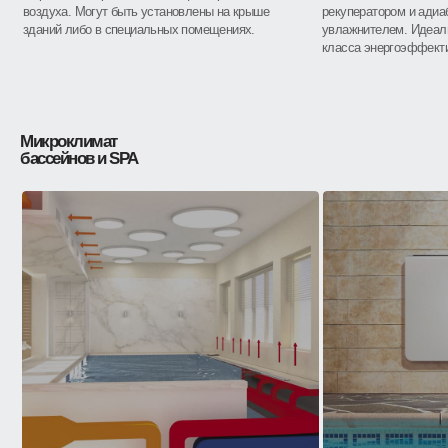
воздуха. Могут быть установлены на крыше
рекуператором и адиа
зданий либо в специальных помещениях.
увлажнителем. Идеал
класса энергоэффект
Микроклимат
бассейнов и SPA