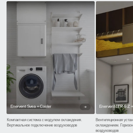
Enervent Svea + Cooler
Enervent LTR-5 Z +
Компактная система с модулем охлаждения.
Вентиляционная устан
Вертикальное подключение воздуховодов
охлаждением. Горизо
воздуховодов