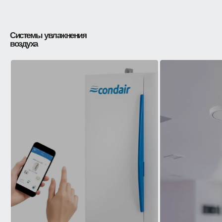
Системы увлажнения
воздуха