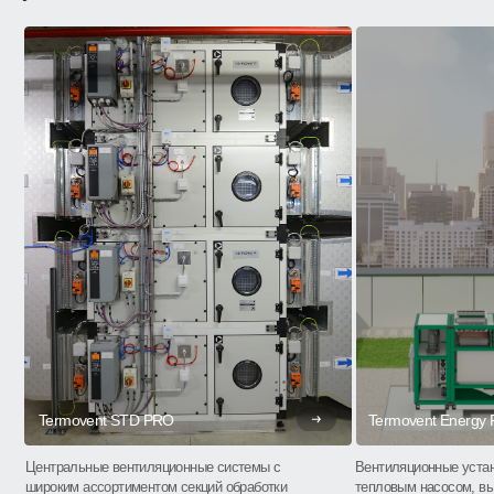
Termovent STD PRO
Termovent Energy
Центральные вентиляционные системы с
Вентиляционные устан
широким ассортиментом секций обработки
тепловым насосом, в