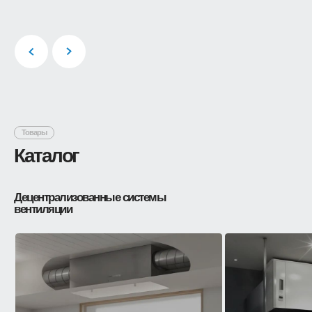
объекта
делая его более
комфортным и
респектабельным
Товары
Каталог
Децентрализованные системы
вентиляции