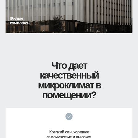
Жилые
комплексы
Что дает
качественный
микроклимат в
помещении?
Крепкий сон, хорошее
самочувствие и высокая