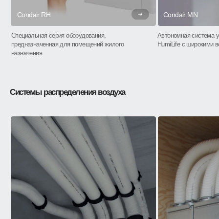
Condair RH
Condair MN
Специальная серия оборудования,
Автономная система у
предназначенная для помещений жилого
HumiLife с широкими 
назначения
Системы распределения воздуха