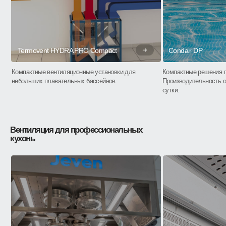
Termovent HYDRA PRO Compact
Condair DP
Компактные вентиляционные установки для
Компактные решения 
небольших плавательных бассейнов
Производительность о
сутки.
Вентиляция для профессиональных
кухонь