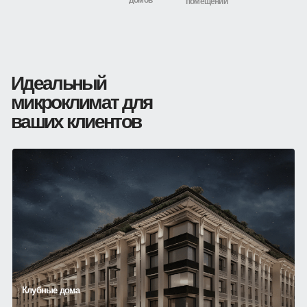
домов
помещений
Идеальный
микроклимат для
ваших клиентов
Клубные дома