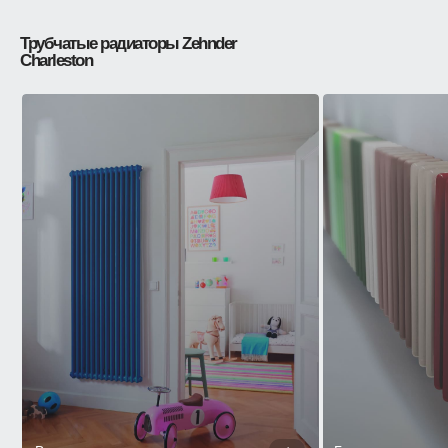
Трубчатые радиаторы Zehnder
Charleston