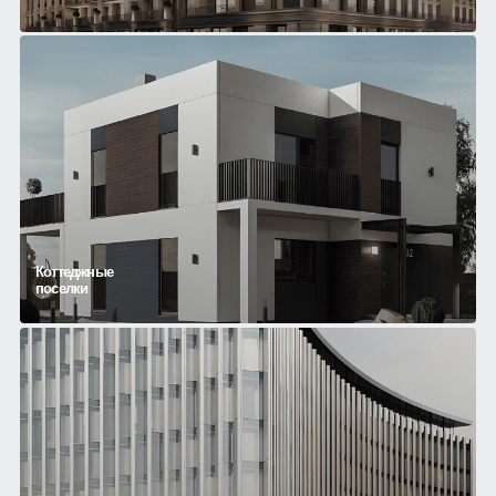
Коттеджные
поселки