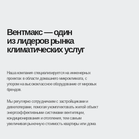
Вентмакс — один
из лидеров рынка
климатических услуг
Наша компания специализируется на инженерных
проектах в области домашнего микроклимата, с
упором на высококлассное оборудование от мировых
брендов.
Мы регулярно сотрудничаем с застройщиками и
девелоперами, помогая укомплектовать жилой объект
энергоэффективными системами вентиляции,
кондиционирования и отопления, тем самым
увеличивая рыночную стоимость квартиры или дома