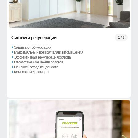
Системы рекуперации
1 / 6
+
Защита от обмерзация
+
Максимальный возврат влаги в помещения
+
Эффективная рекуперация холода
+
Отсутствие смешения потоков
+
Не нужен отвод конденсата
+
Компактные размеры