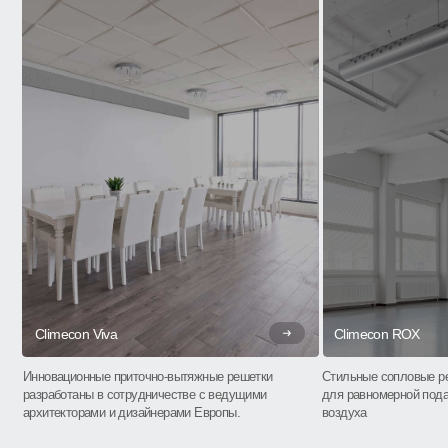
Climecon Viva
Climecon ROX
Инновационные приточно-вытяжные решетки
Стильные сопловые р
разработаны в сотрудничестве с ведущими
для равномерной пода
архитекторами и дизайнерами Европы.
воздуха