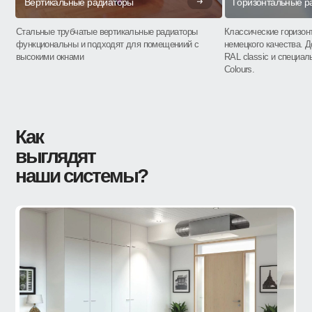
Вертикальные радиаторы
Горизонтальные р
Стальные трубчатые вертикальные радиаторы
Классические горизо
функциональны и подходят для помещениий с
немецкого качества. Д
высокими окнами
RAL classic и специал
Colours.
Как
выглядят
наши системы?