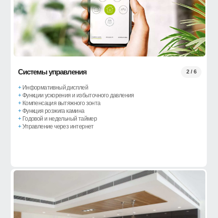
Системы управления
2 / 6
+
Информативный дисплей
+
Функции ускорения и избыточного давления
+
Компенсация вытяжного зонта
+
Функция розжига камина
+
Годовой и недельный таймер
+
Управление через интернет