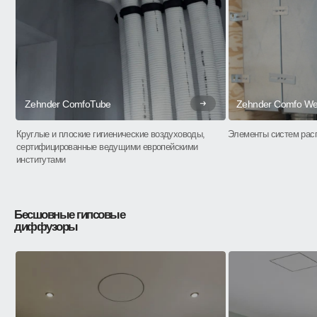
Zehnder ComfoTube
Zehnder Comfo Wel
Круглые и плоские гигиенические воздуховоды,
Элементы систем рас
сертифицированные ведущими европейскими
институтами
Бесшовные гипсовые
диффузоры