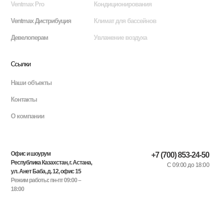
Ventmax Pro
Кондиционирования
Ventmax Дистрибуция
Климат для бассейнов
Девелоперам
Увлажение воздуха
Ссылки
Наши объекты
Контакты
О компании
Офис и шоурум
+7 (700) 853-24-50
Республика Казахстан, г. Астана,
С 09:00 до 18:00
ул. Анет Баба, д. 12, офис 15
Режим работы: пн-пт 09:00 –
18:00