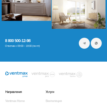
8 800 500-12-98
Ответим с 09:00 – 18:00 (пн-пт)
Направления
Услуги
Ventmax Home
Вентиляция