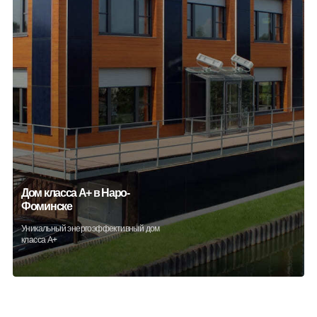
Дом класса А+ в Наро-
Фоминске
Уникальный энергоэффективный дом
класса А+