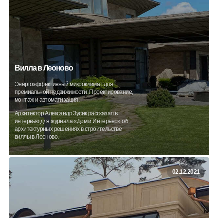
Вилла в Леоново
Энергоэффективный микроклимат для
премиальной недвижимости. Проектирование,
монтаж и автоматизация.
Архитектор Александр Зусик рассказал в
интервью для журнала «Дом и Интерьер» об
архитектурных решениях в строительстве
виллы в Леоново.
02.12.2021