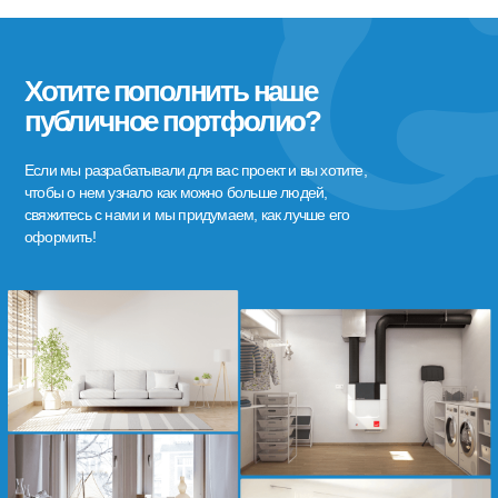
Хотите пополнить наше
публичное портфолио?
Если мы разрабатывали для вас проект и вы хотите,
чтобы о нем узнало как можно больше людей,
свяжитесь с нами и мы придумаем, как лучше его
оформить!