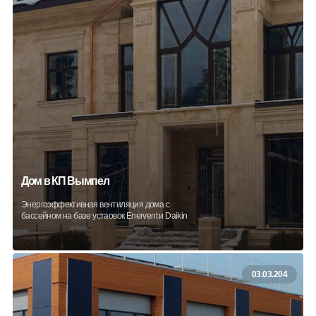
Дом в КП Вымпел
Энергоэффективная вентиляция дома с
бассейном на базе устаовок Enervent и Daikin
03.03.204