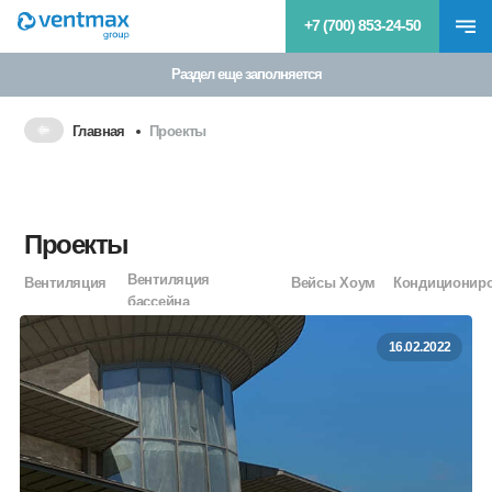
+7 (700) 853-24-50
Раздел еще заполняется
Главная
Проекты
Проекты
Вентиляция
Вентиляция
Вейсы Хоум
Кондиционир
бассейна
16.02.2022